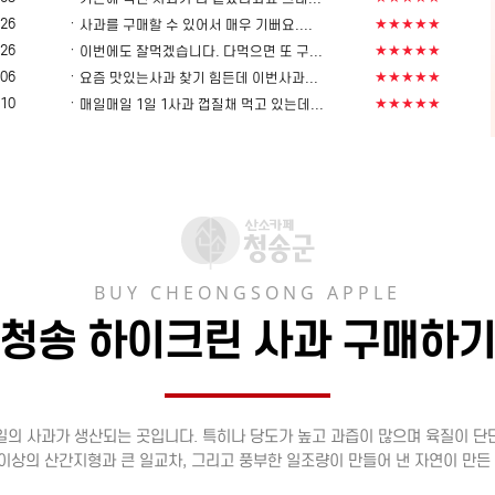
ㆍ
-26
★★★★★
사과를 구매할 수 있어서 매우 기뻐요....
ㆍ
-26
★★★★★
이번에도 잘먹겠습니다. 다먹으면 또 구...
ㆍ
-06
★★★★★
요즘 맛있는사과 찾기 힘든데 이번사과...
ㆍ
-10
★★★★★
매일매일 1일 1사과 껍질채 먹고 있는데...
BUY CHEONGSONG APPLE
청송 하이크린 사과 구매하
일의 사과가 생산되는 곳입니다. 특히나 당도가 높고 과즙이 많으며 육질이 단
이상의 산간지형과 큰 일교차, 그리고 풍부한 일조량이 만들어 낸 자연이 만든