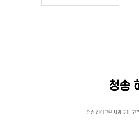
청송 
청송 하이크린 사과 구매 고