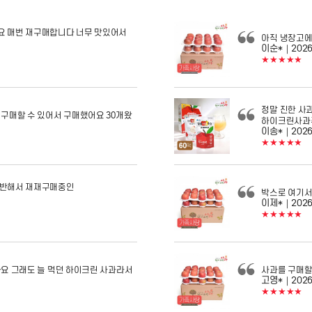
요 매번 재구매합니다 너무 맛있어서
아직 냉장고에
이순*
｜2026
★★★★★
정말 진한 사
구매할 수 있어서 구매했어요 30개왔
하이크린사과
이송*
｜2026
★★★★★
 반해서 재재구매중인
박스로 여기서
이제*
｜2026
★★★★★
봐요 그래도 늘 먹던 하이크린 사과라서
사과를 구매할
고영*
｜2026
★★★★★