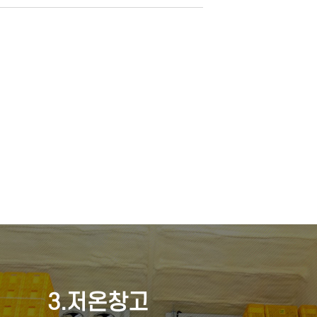
3.저온창고