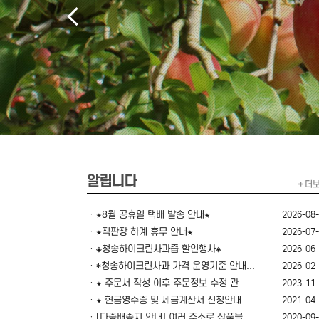
ㆍ★8월 공휴일 택배 발송 안내★
2026-08
ㆍ★직판장 하계 휴무 안내★
2026-07
ㆍ◈청송하이크린사과즙 할인행사◈
2026-06
ㆍ*청송하이크린사과 가격 운영기준 안내...
2026-02
ㆍ★ 주문서 작성 이후 주문정보 수정 관...
2023-11
ㆍ★ 현금영수증 및 세금계산서 신청안내...
2021-04
ㆍ[다중배송지 안내] 여러 주소로 상품을...
2020-09