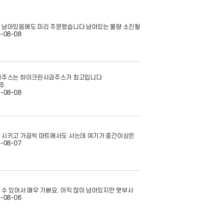
 남아있음에도 미리 주문했습니다 남아있는 물량 소진될
-08-08
과주스는 하이크린사과주스가 최고입니다
주
-08-08
 시키고 가끔씩 마트에서도 사는데 여기가 중간이상은
-08-07
 수 있어서 매우 기뻐요. 아직 많이 남아있지만 햇부사
-08-06