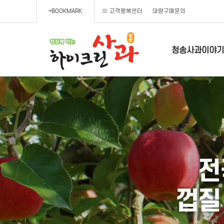
+BOOKMARK
고객행복센터
대량구매문의
청송사과이야기