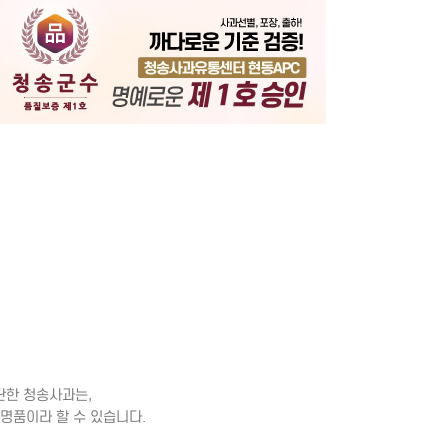
기
단한 청송사과는,
 명품이라 할 수 있습니다.