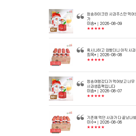
청송하이크린 사과주스만 먹어
가
이송*
｜2026-08-09
★★★★★
혹시나하고 와봤더니 아직 사과 
최옥*
｜2026-08-08
★★★★★
청송여행갔다가 먹어보고 너무
사과생즙팩입니다
이송*
｜2026-08-07
★★★★★
기존에 먹던 사과가 다 끝났나
이수*
｜2026-08-06
★★★★★