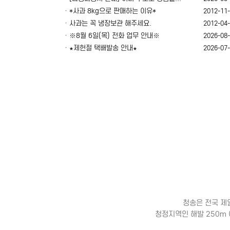
ㆍ*사과 8kg으로 판매하는 이유*
2012-11
ㆍ사과는 꼭 냉장보관 해주세요.
2012-04
ㆍ※8월 6일(목) 전화 업무 안내※
2026-08
ㆍ★제헌절 택배발송 안내★
2026-07
청송은 전국 제
청정지역인 해발 250m 