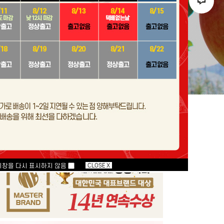
지창을 다시 표시하지 않음
CLOSE X