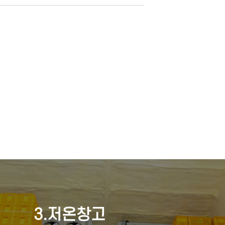
3.저온창고