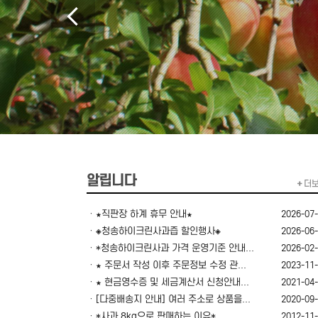
ㆍ★직판장 하계 휴무 안내★
2026-07
ㆍ◈청송하이크린사과즙 할인행사◈
2026-06
ㆍ*청송하이크린사과 가격 운영기준 안내...
2026-02
ㆍ★ 주문서 작성 이후 주문정보 수정 관...
2023-11
ㆍ★ 현금영수증 및 세금계산서 신청안내...
2021-04
ㆍ[다중배송지 안내] 여러 주소로 상품을...
2020-09
ㆍ*사과 8kg으로 판매하는 이유*
2012-11