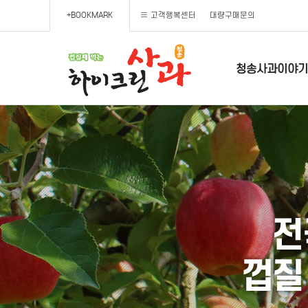
+BOOKMARK
고객행복센터
대량구매문의
청송사과이야기