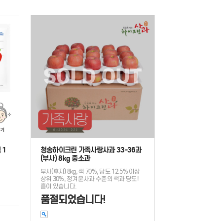
 1
청송하이크린 가족사랑사과 33-36과
(부사) 8kg 중소과
부사(후지) 8kg, 색 70%, 당도 12.5% 이상
상위 30%, 정겨운사과 수준의 색과 당도!
흠이 있습니다.
품절되었습니다!