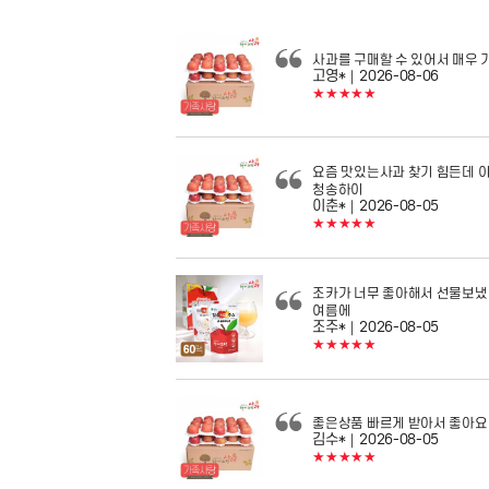
사과를 구매할 수 있어서 매우 
고영*
｜2026-08-06
★★★★★
요즘 맛있는사과 찾기 힘든데 
청송하이
이춘*
｜2026-08-05
★★★★★
조카가 너무 좋아해서 선물보냈
여름에
조주*
｜2026-08-05
★★★★★
좋은상품 빠르게 받아서 좋아요 
김수*
｜2026-08-05
★★★★★