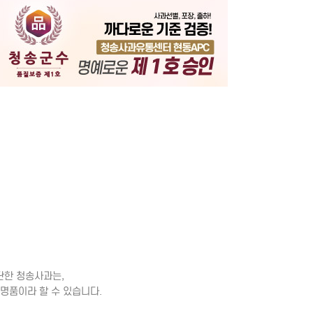
기
단한 청송사과는,
 명품이라 할 수 있습니다.