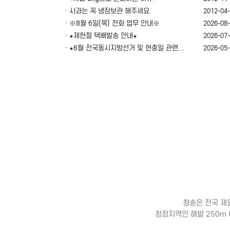
ㆍ사과는 꼭 냉장보관 해주세요.
2012-04
ㆍ※8월 6일(목) 전화 업무 안내※
2026-08
ㆍ★제헌절 택배발송 안내★
2026-07
ㆍ★6월 전국동시지방선거 및 현충일 관련...
2026-05
청송은 전국 제
청정지역인 해발 250m 