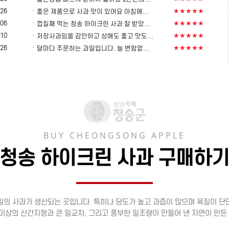
ㆍ
-26
★★★★★
좋은 제품으로 사과 맛이 있어요 아침에...
ㆍ
-06
★★★★★
껍질째 먹는 청송 하이크린 사과 잘 받았...
ㆍ
-10
★★★★★
저장사과임을 감안하고 상애도 좋고 맛도...
ㆍ
-26
★★★★★
달마다 주문하는 과일입니다. 늘 변함없...
BUY CHEONGSONG APPLE
청송 하이크린 사과 구매하
일의 사과가 생산되는 곳입니다. 특히나 당도가 높고 과즙이 많으며 육질이 단
이상의 산간지형과 큰 일교차, 그리고 풍부한 일조량이 만들어 낸 자연이 만든