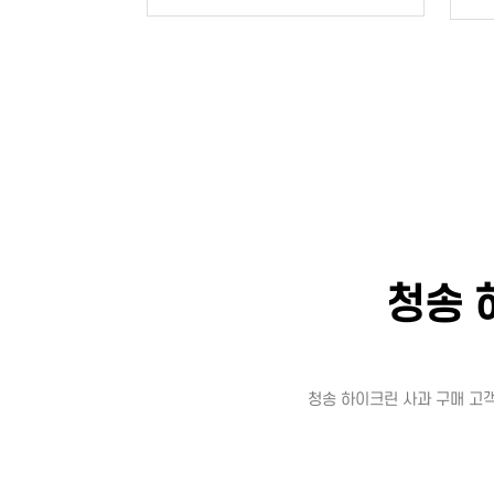
청송 
청송 하이크린 사과 구매 고