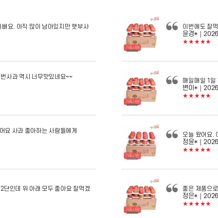
기뻐요. 아직 많이 남아있지만 햇부사
이번에도 잘먹
윤경*
｜2026
★★★★★
이번사과 역시 너무맛있네요~~
매일매일 1일
변이*
｜2026
★★★★★
어요 사과 좋아하는 사람들에게
오늘 왔어요.
정윤*
｜2026
★★★★★
2단인데 위 아래 모두 좋아요 잘먹겠
좋은 제품으로
정은*
｜2026
★★★★★