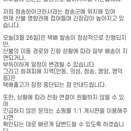
저희 청송하이크린사과는 청송군에 위치해 있어
현재 산불 영향권에 접어들며 긴장감이 높아지고 있
습니다.
오늘(3월 26일)은 택배 발송이 정상적으로 진행되지
만,
산불의 이동 경로와 진화 상황에 따라 일부 배송이 지
연되거나,
부득이하게 일정이 변경될 수 있습니다.
그리고 화재피해 지역(안동, 의성, 청송, 영양, 영덕
등)은
택배출고가 잠정 중단되는 점 안내드립니다.
또한, 상황에 따라 전화 연결이 원활하지 않을 수 있
어
긴급하지 않은 문의는 쇼핑몰 1:1 게시판을 이용해주
시면
확인되는 대로 빠르게 답변드릴 수 있도록 하겠습니