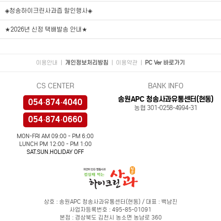
◈청송하이크린사과즙 할인행사◈
★2026년 신정 택배발송 안내★
이용안내
|
개인정보처리방침
|
이용약관
|
PC Ver 바로가기
CS CENTER
BANK INFO
송원APC 청송사과유통센터(현동)
054·874·4040
농협 301-0258-4994-31
054·874·0660
MON-FRI AM 09:00 - PM 6:00
LUNCH PM 12:00 - PM 1:00
SAT.SUN.HOLIDAY OFF
상호 : 송원APC 청송사과유통센터(현동) / 대표 : 백남진
사업자등록번호 : 495-85-01091
본점 : 경상북도 김천시 농소면 농남로 360