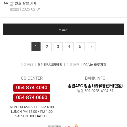
번호 잘못 기재
| 2026-02-04
글쓰기
1
2
3
4
5
이용안내
|
개인정보처리방침
|
이용약관
|
PC Ver 바로가기
CS CENTER
BANK INFO
송원APC 청송사과유통센터(현동)
054·874·4040
농협 301-0258-4994-31
054·874·0660
MON-FRI AM 09:00 - PM 6:00
LUNCH PM 12:00 - PM 1:00
SAT.SUN.HOLIDAY OFF