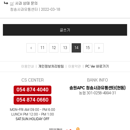
사과 상태 문의
청송사과유통센터
| 2022-03-18
글쓰기
11
12
13
14
15
이용안내
|
개인정보처리방침
|
이용약관
|
PC Ver 바로가기
CS CENTER
BANK INFO
송원APC 청송사과유통센터(현동)
054·874·4040
농협 301-0258-4994-31
054·874·0660
MON-FRI AM 09:00 - PM 6:00
LUNCH PM 12:00 - PM 1:00
SAT.SUN.HOLIDAY OFF