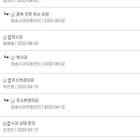
정영미
| 2022-09-02
중복 주문 취소 요청
청송사과유통센터
| 2022-09-02
햇사과
배베배
| 2022-08-22
햇사과
청송사과유통센터
| 2022-08-22
주소변경이요
박은총
| 2022-04-12
주소변경이요
청송사과유통센터
| 2022-04-12
사과 상태 문의
손정민
| 2022-03-17